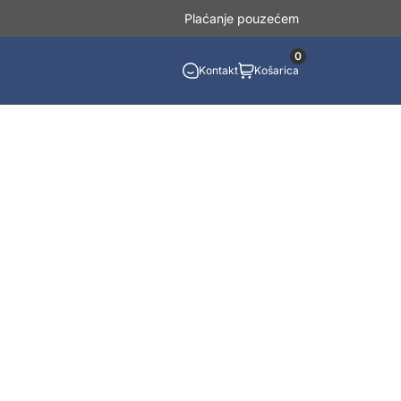
Plaćanje pouzećem
0
Kontakt
Košarica