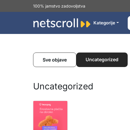
100% jamstvo zadovoljstva
Kategorije
Uncategorized
Sve objave
Uncategorized