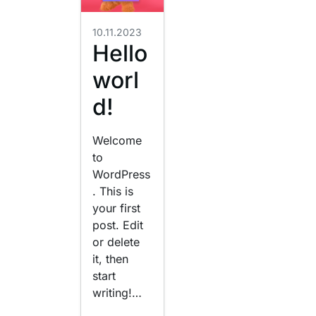
10.11.2023
Hello
worl
d!
Welcome
to
WordPress
. This is
your first
post. Edit
or delete
it, then
start
writing!…