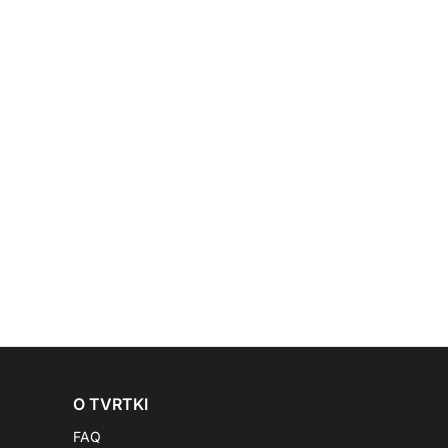
O TVRTKI
FAQ