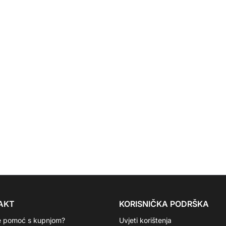
AKT
KORISNIČKA PODRŠKA
e pomoć s kupnjom?
Uvjeti korištenja