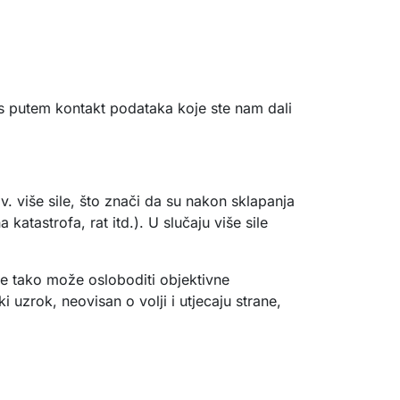
 putem kontakt podataka koje ste nam dali
. više sile, što znači da su nakon sklapanja
 katastrofa, rat itd.). U slučaju više sile
se tako može osloboditi objektivne
i uzrok, neovisan o volji i utjecaju strane,