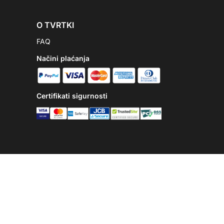
O TVRTKI
FAQ
Načini plaćanja
Certifikati sigurnosti