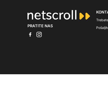
KONT
Trebat
PRATITE NAS
Pošalji