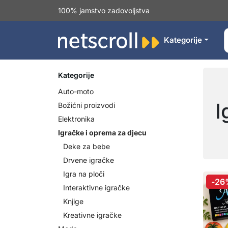
100% jamstvo zadovoljstva
Kategorije
Kategorije
Auto-moto
I
Božićni proizvodi
Elektronika
Igračke i oprema za djecu
Deke za bebe
Drvene igračke
Igra na ploči
-26
Interaktivne igračke
Knjige
Kreativne igračke