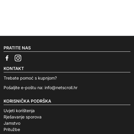
PRATITE NAS
KONTAKT
Trebate pomoć s kupnjom?
Pošaljite e-poštu na:
info@netscroll.hr
KORISNIČKA PODRŠKA
Uvjeti korištenja
Rješavanje sporova
Jamstvo
Pritužbe