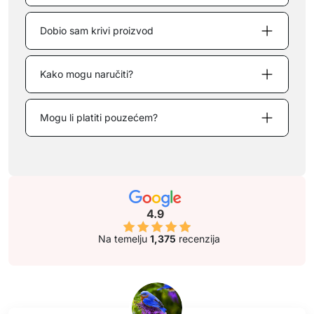
Dobio sam krivi proizvod
Kako mogu naručiti?
Mogu li platiti pouzećem?
4.9
Na temelju
1,375
recenzija