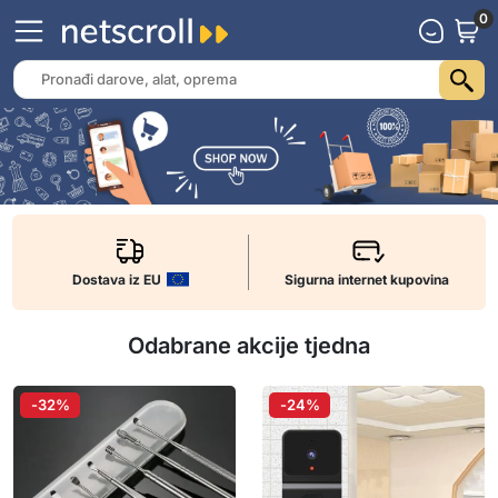
0
Dostava iz EU
Sigurna internet kupovina
Odabrane akcije tjedna
-32%
-24%