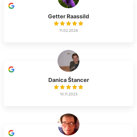
Getter Raassild
11.02.2024
Danica Štancer
10.11.2023