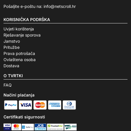
Pošaljite e-poštu na:
info@netscroll.hr
KORISNIČKA PODRŠKA
Uvjeti korištenja
Rješavanje sporova
Jamstvo
Pritužbe
Prava potrošača
Ovlaštena osoba
Dostava
O TVRTKI
FAQ
Načini plaćanja
Certifikati sigurnosti