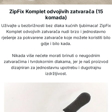
ZipFix Komplet odvojivih zatvarača (15
komada)
Uživajte u bezbrižnosti bez dlaka kućnih ljubimaca! ZipFix
Komplet odvojivih zatvarača nudi brzo i jednostavno
rješenje za pokvarene zatvarače koje možete koristiti bilo
gdje i bilo kada.
Nikada više nećete morati brinuti o neugodnim
zatvaračima i tvrdokornim dlakama, jer je naš proizvod
dizajniran za jednostavnu upotrebu i dugotrajnu
izdržljivost.