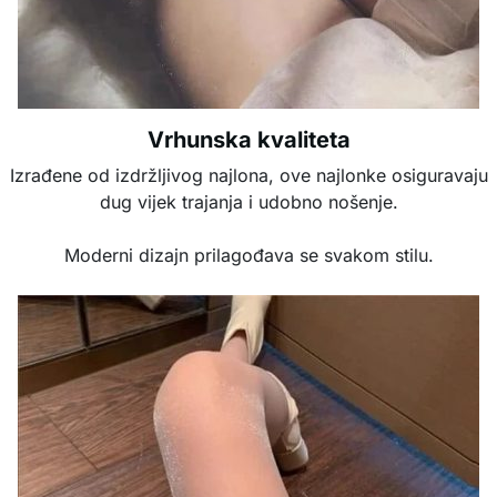
Vrhunska kvaliteta
Izrađene od izdržljivog najlona, ove najlonke osiguravaju
dug vijek trajanja i udobno nošenje.
Moderni dizajn prilagođava se svakom stilu.