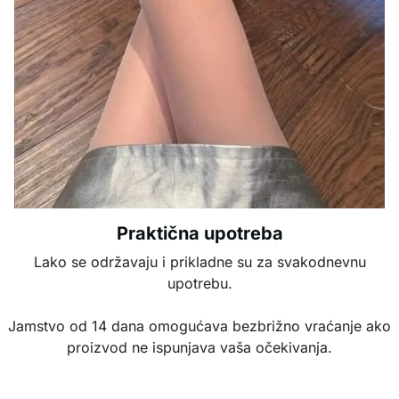
Praktična upotreba
Lako se održavaju i prikladne su za svakodnevnu
upotrebu.
Jamstvo od 14 dana omogućava bezbrižno vraćanje ako
proizvod ne ispunjava vaša očekivanja.