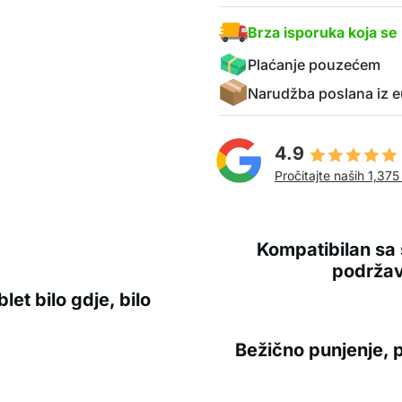
Brza isporuka koja se 
Plaćanje pouzećem
Narudžba poslana iz e
4.9
Pročitajte naših 1,375
Kompatibilan sa 
podržav
blet bilo gdje, bilo
Bežično punjenje, 