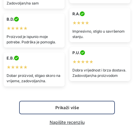
Zadovoljan/na sam
R.A.
B.D.
★★★★
★★★★★
Impresivno, stiglo u savršenom
Proizvod je ispunio moje
stanju.
potrebe. Podrška je pomogla.
P.U.
E.B.
★★★★★
★★★★★
Dobra vrijednost i brza dostava.
Dobar proizvod, stigao skoro na
Zadovoljan/na proizvodom
vrijeme, zadovoljan/na.
Prikaži više
Napišite recenziju