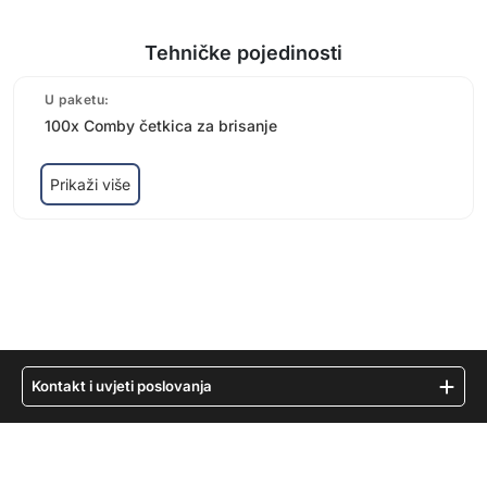
Tehničke pojedinosti
U paketu:
100x Comby četkica za brisanje
Prikaži više
Kontakt i uvjeti poslovanja