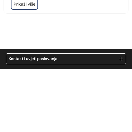
Prikaži više
Kontakt i uvjeti poslovanja