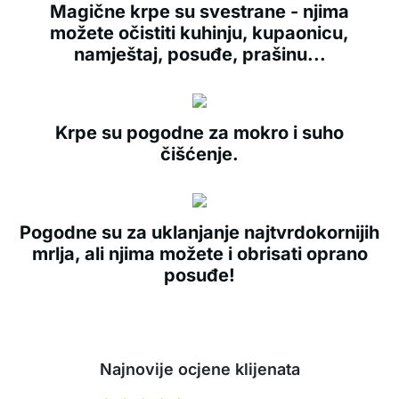
Magične krpe su svestrane - njima
možete očistiti kuhinju, kupaonicu,
namještaj, posuđe, prašinu...
Krpe su pogodne za mokro i suho
čišćenje.
Pogodne su za uklanjanje najtvrdokornijih
mrlja, ali njima možete i obrisati oprano
posuđe!
Najnovije ocjene klijenata