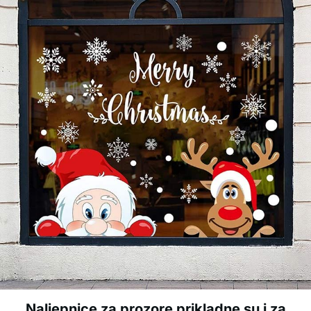
Naljepnice za prozore prikladne su i za