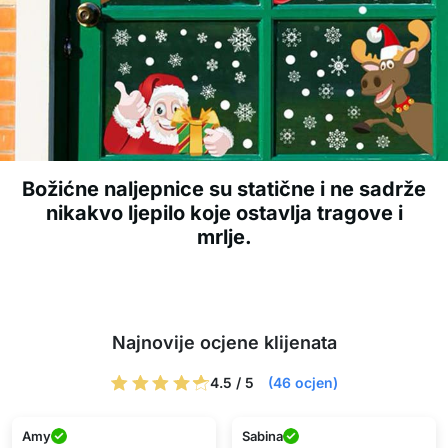
Božićne naljepnice su statične i ne sadrže
nikakvo ljepilo koje ostavlja tragove i
mrlje.
Najnovije ocjene klijenata
4.5 / 5
(46 ocjen)
Amy
Sabina