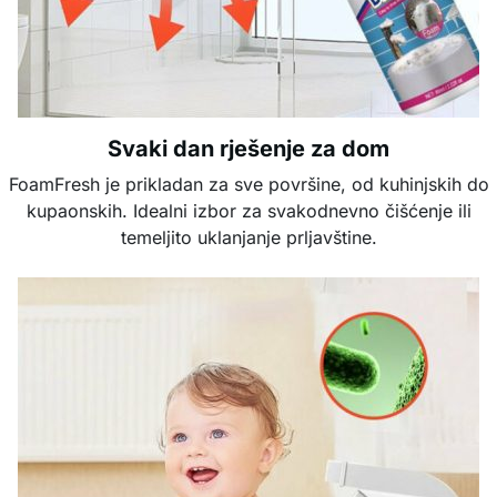
Svaki dan rješenje za dom
FoamFresh je prikladan za sve površine, od kuhinjskih do
kupaonskih. Idealni izbor za svakodnevno čišćenje ili
temeljito uklanjanje prljavštine.