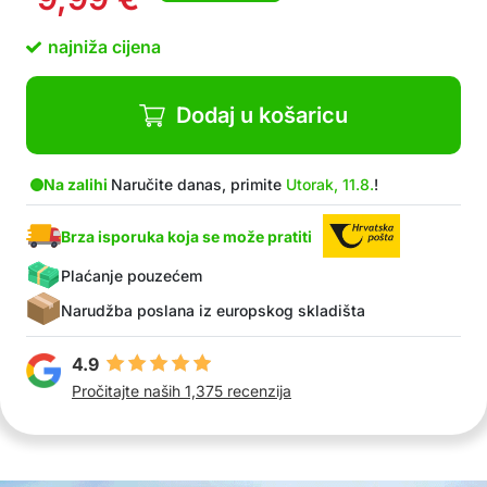
najniža cijena
Dodaj u košaricu
Na zalihi
Naručite danas, primite
Utorak, 11.8.
!
Brza isporuka koja se može pratiti
Plaćanje pouzećem
Narudžba poslana iz europskog skladišta
4.9
Pročitajte naših 1,375 recenzija