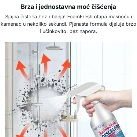
Brza i jednostavna moć čišćenja
Sjajna čistoća bez ribanja! FoamFresh otapa masnoću i
kamenac u nekoliko sekundi. Pjenasta formula djeluje brzo
i učinkovito, bez napora.