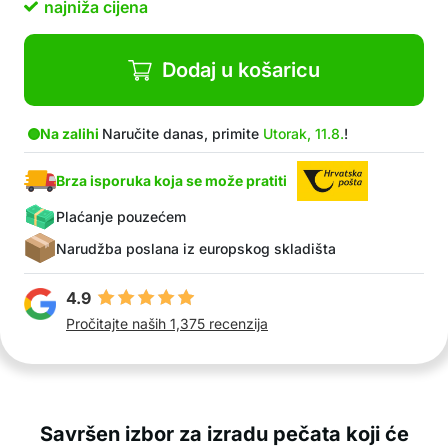
najniža cijena
Dodaj u košaricu
Na zalihi
Naručite danas, primite
Utorak, 11.8.
!
Brza isporuka koja se može pratiti
Plaćanje pouzećem
Narudžba poslana iz europskog skladišta
4.9
Pročitajte naših 1,375 recenzija
Savršen izbor za izradu pečata koji će