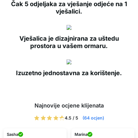
Čak 5 odjeljaka za vješanje odjeće na 1
vješalici.
Vješalica je dizajnirana za uštedu
prostora u vašem ormaru.
Izuzetno jednostavna za korištenje.
Najnovije ocjene klijenata
4.5 / 5
(64 ocjen)
Sasha
Marina