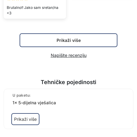
Brutalno!! Jako sam sretan/na
<3
Prikaži više
Napišite recenziju
Tehničke pojedinosti
U paketu:
1x 5-dijelna vješalica
Prikaži više