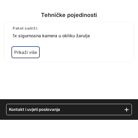
Tehničke pojedinosti
Paket sadrži:
1x sigurnosna kamera u obliku žarulje
Prikaži više
Kontakt i uvjeti poslovanja