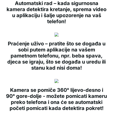
Automatski rad – kada sigurnosna
kamera detektira kretanje, sprema video
u aplikaciju i šalje upozorenje na vaš
telefon!
Praćenje uživo – pratite što se događa u
sobi putem aplikacije na vašem
pametnom telefonu, npr. beba spava,
djeca se igraju, što se događa u uredu ili
stanu kad nisi doma!
Kamera se pomiče 360° lijevo-desno i
90° gore-dolje - možete pomicati kameru
preko telefona i ona će se automatski
početi pomicati kada detektira pokret!