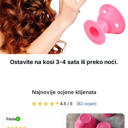
Ostavite na kosi 3-4 sata ili preko noći.
Najnovije ocjene klijenata
4.5 / 5
(82 ocjen)
Paula
★★★★★