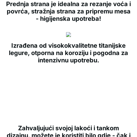
Prednja strana je idealna za rezanje voća i
povrća, stražnja strana za pripremu mesa
- higijenska upotreba!
Izrađena od visokokvalitetne titanijske
legure, otporna na koroziju i pogodna za
intenzivnu upotrebu.
Zahvaljujući svojoj lakoći i tankom
dizajnu, možete je koristiti bilo gdje - čak i