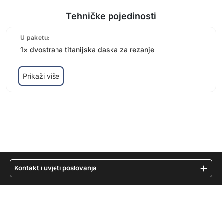
Tehničke pojedinosti
U paketu:
1× dvostrana titanijska daska za rezanje
Prikaži više
Kontakt i uvjeti poslovanja