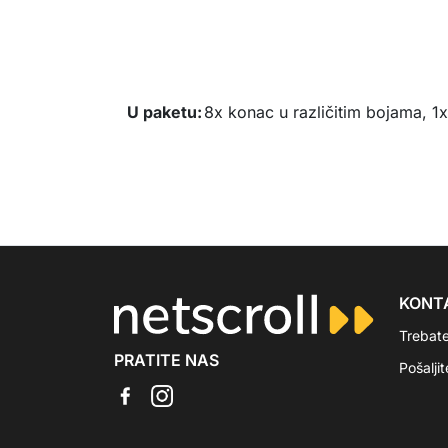
U paketu:
8x konac u različitim bojama, 1x 
KONT
Trebat
PRATITE NAS
Pošalji