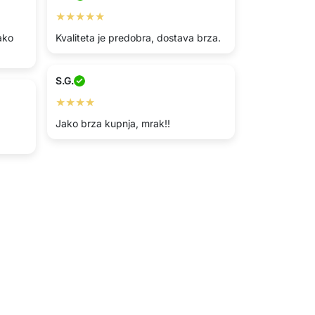
★★★★★
ako
Kvaliteta je predobra, dostava brza.
S.G.
★★★★
Jako brza kupnja, mrak!!