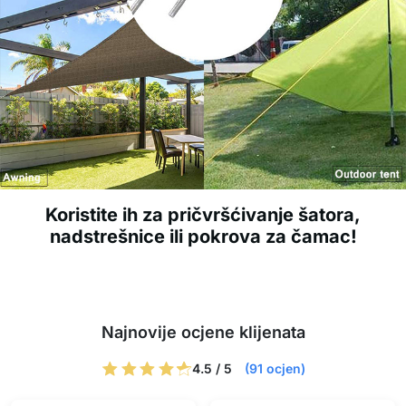
Koristite ih za pričvršćivanje šatora,
nadstrešnice ili pokrova za čamac!
Najnovije ocjene klijenata
4.5 / 5
(91 ocjen)