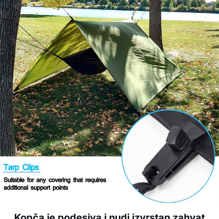
Kopča je podesiva i nudi izvrstan zahvat