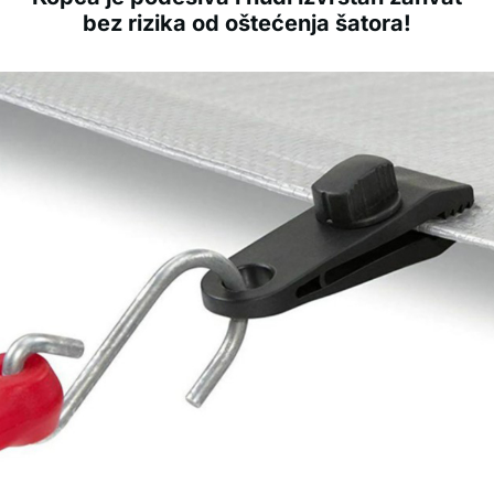
bez rizika od oštećenja šatora!