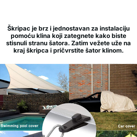
Škripac je brz i jednostavan za instalaciju
pomoću klina koji zategnete kako biste
stisnuli stranu šatora. Zatim vežete uže na
kraj škripca i pričvrstite šator klinom.