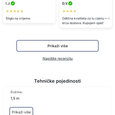
I.J.
D.V.
★★★★★
★★★★
Stiglo na vrijeme.
Odlična kvaliteta za tu cijenu — i
brza dostava. Kupujem opet!
Prikaži više
Napišite recenziju
Tehničke pojedinosti
Dužina:
1,5 m
Prikaži više