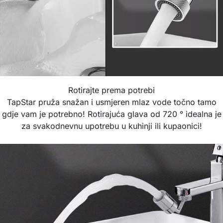
Rotirajte prema potrebi
TapStar pruža snažan i usmjeren mlaz vode točno tamo
gdje vam je potrebno! Rotirajuća glava od 720 ° idealna je
za svakodnevnu upotrebu u kuhinji ili kupaonici!