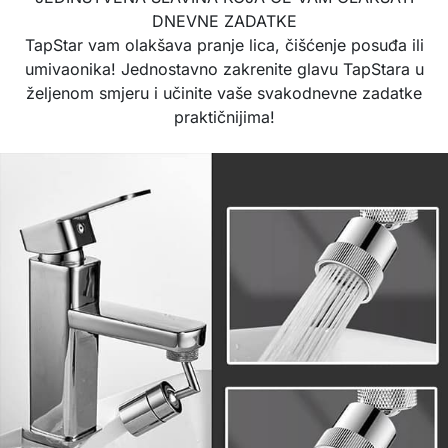
DNEVNE ZADATKE
TapStar vam olakšava pranje lica, čišćenje posuđa ili
umivaonika! Jednostavno zakrenite glavu TapStara u
željenom smjeru i učinite vaše svakodnevne zadatke
praktičnijima!