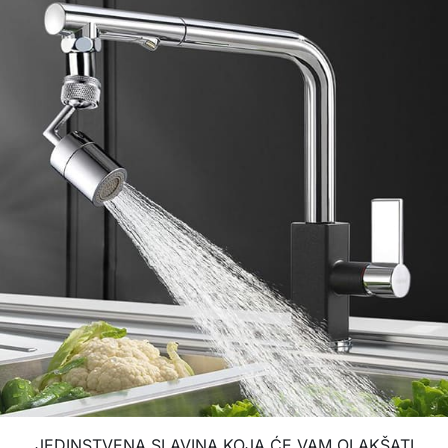
JEDINSTVENA SLAVINA KOJA ĆE VAM OLAKŠATI