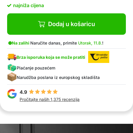
Materijali: Bakar, ABS
najniža cijena
Dodaj u košaricu
Na zalihi
Naručite danas, primite
Utorak, 11.8.
!
Brza isporuka koja se može pratiti
Plaćanje pouzećem
Narudžba poslana iz europskog skladišta
4.9
Pročitajte naših 1,375 recenzija