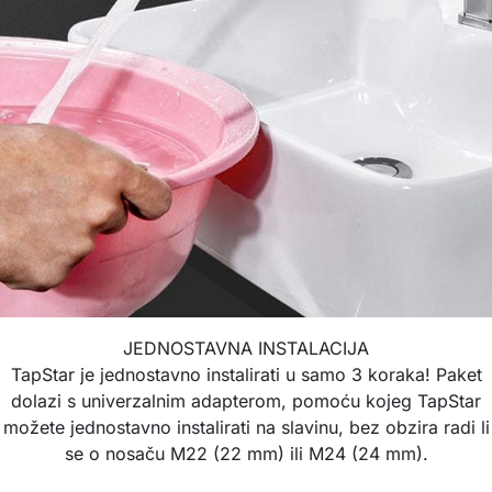
JEDNOSTAVNA INSTALACIJA
TapStar je jednostavno instalirati u samo 3 koraka! Paket
dolazi s univerzalnim adapterom, pomoću kojeg TapStar
možete jednostavno instalirati na slavinu, bez obzira radi li
se o nosaču M22 (22 mm) ili M24 (24 mm).