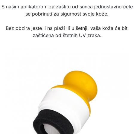
S našim aplikatorom za zaštitu od sunca jednostavno ćete
se pobrinuti za sigurnost svoje kože.
Bez obzira jeste li na plaži ili u šetnji, vaša koža će biti
zaštićena od štetnih UV zraka.