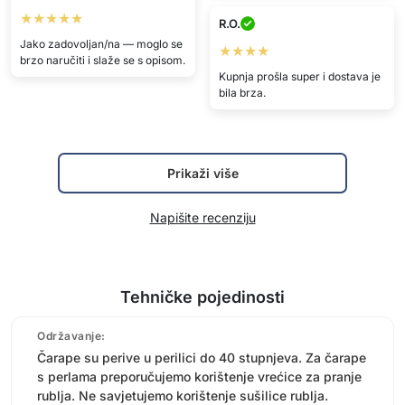
★★★★★
R.O.
Jako zadovoljan/na — moglo se
★★★★
brzo naručiti i slaže se s opisom.
Kupnja prošla super i dostava je
bila brza.
Prikaži više
Napišite recenziju
Tehničke pojedinosti
Održavanje:
Čarape su perive u perilici do 40 stupnjeva. Za čarape
s perlama preporučujemo korištenje vrećice za pranje
rublja. Ne savjetujemo korištenje sušilice rublja.