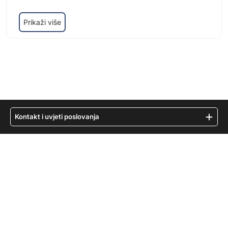
Prikaži više
Kontakt i uvjeti poslovanja