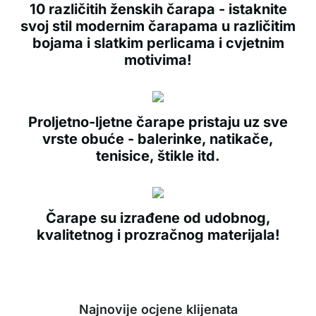
10 različitih ženskih čarapa - istaknite
svoj stil modernim čarapama u različitim
bojama i slatkim perlicama i cvjetnim
motivima!
Proljetno-ljetne čarape pristaju uz sve
vrste obuće - balerinke, natikače,
tenisice, štikle itd.
Čarape su izrađene od udobnog,
kvalitetnog i prozračnog materijala!
Najnovije ocjene klijenata