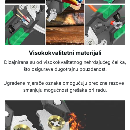
Visokokvalitetni materijali
Dizajnirana su od visokokvalitetnog nehrđajućeg čelika,
što osigurava dugotrajnu pouzdanost.
Ugrađene mjerače oznake omogućuju precizne rezove i
smanjuju mogućnost grešaka pri radu.