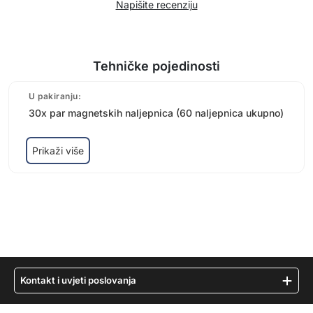
Napišite recenziju
Tehničke pojedinosti
U pakiranju:
30x par magnetskih naljepnica (60 naljepnica ukupno)
Prikaži više
Kontakt i uvjeti poslovanja