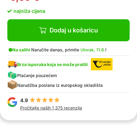
najniža cijena
Dodaj u košaricu
Na zalihi
Naručite danas, primite
Utorak, 11.8.
!
Brza isporuka koja se može pratiti
Plaćanje pouzećem
Narudžba poslana iz europskog skladišta
4.9
Pročitajte naših 1,375 recenzija