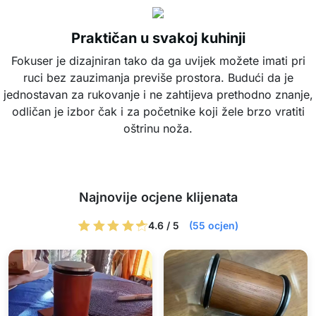
Praktičan u svakoj kuhinji
Fokuser je dizajniran tako da ga uvijek možete imati pri
ruci bez zauzimanja previše prostora. Budući da je
jednostavan za rukovanje i ne zahtijeva prethodno znanje,
odličan je izbor čak i za početnike koji žele brzo vratiti
oštrinu noža.
Najnovije ocjene klijenata
4.6 / 5
(55 ocjen)