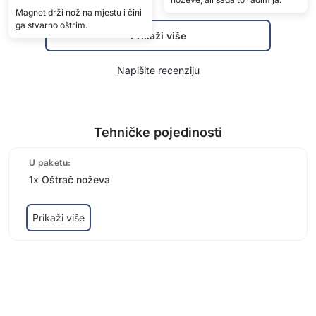
Magnet drži nož na mjestu i čini
ga stvarno oštrim.
Prikaži više
Napišite recenziju
Tehničke pojedinosti
U paketu:
1x Oštrač noževa
Prikaži više