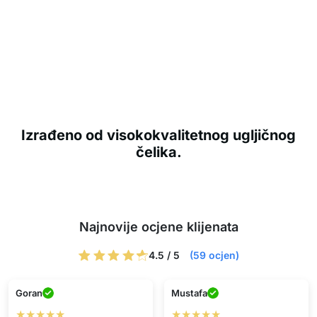
Izrađeno od visokokvalitetnog ugljičnog
čelika.
Najnovije ocjene klijenata
4.5 / 5
(59 ocjen)
Goran
Mustafa
★★★★★
★★★★★