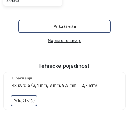
dostava.
Prikaži više
Napišite recenziju
Tehničke pojedinosti
U pakiranju:
4x svrdla (6,4 mm, 8 mm, 9,5 mm i 12,7 mm)
Prikaži više