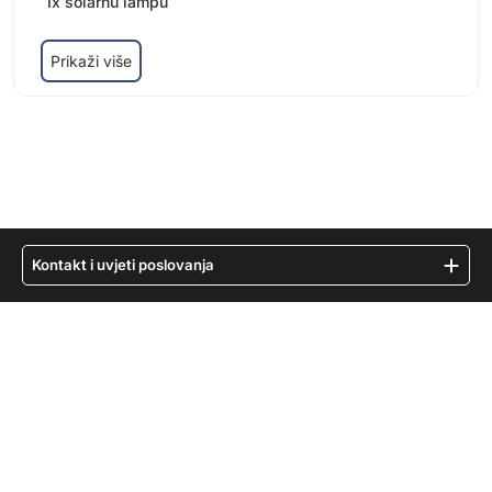
1x solarnu lampu
Prikaži više
Kontakt i uvjeti poslovanja