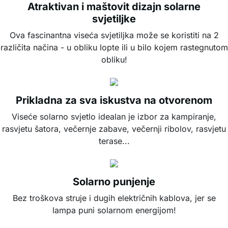
Atraktivan i maštovit dizajn solarne
svjetiljke
Ova fascinantna viseća svjetiljka može se koristiti na 2
različita načina - u obliku lopte ili u bilo kojem rastegnutom
obliku!
Prikladna za sva iskustva na otvorenom
Viseće solarno svjetlo idealan je izbor za kampiranje,
rasvjetu šatora, večernje zabave, večernji ribolov, rasvjetu
terase...
Solarno punjenje
Bez troškova struje i dugih električnih kablova, jer se
lampa puni solarnom energijom!