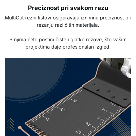
Preciznost pri svakom rezu
MultiCut rezni listovi osiguravaju iznimnu preciznost pri
rezanju različitih materijala.
S njima ćete postići čiste i glatke rezove, što vašim
projektima daje profesionalan izgled.