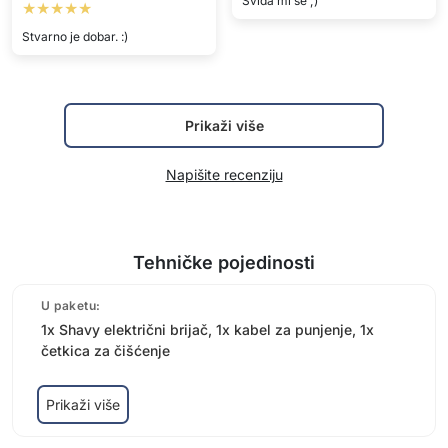
Napišite recenziju
Tehničke pojedinosti
U paketu:
1x Shavy električni brijač, 1x kabel za punjenje, 1x
četkica za čišćenje
Prikaži više