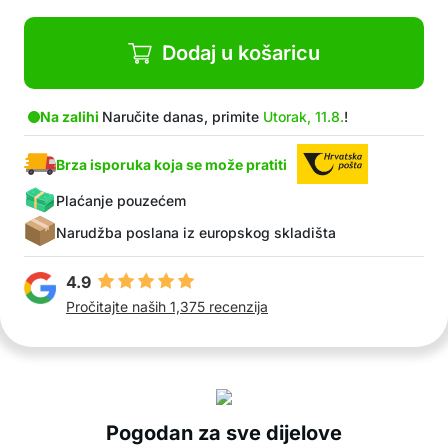
Dodaj u košaricu
Na zalihi
Naručite danas, primite
Utorak, 11.8.
!
Brza isporuka koja se može pratiti
Plaćanje pouzećem
Narudžba poslana iz europskog skladišta
4.9
Pročitajte naših 1,375 recenzija
Pogodan za sve dijelove