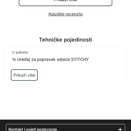
Napišite recenziju
Tehničke pojedinosti
U paketu
1x Uređaj za popravak odjeće STITCHY
Prikaži više
Kontakt i uvjeti poslovanja