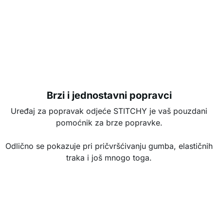
Brzi i jednostavni popravci
Uređaj za popravak odjeće STITCHY je vaš pouzdani
pomoćnik za brze popravke.
Odlično se pokazuje pri pričvršćivanju gumba, elastičnih
traka i još mnogo toga.