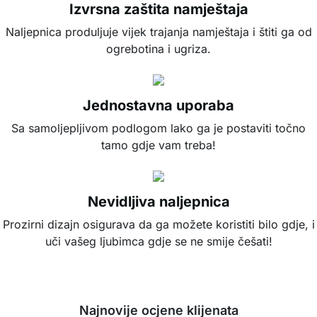
Izvrsna zaštita namještaja
Naljepnica produljuje vijek trajanja namještaja i štiti ga od
ogrebotina i ugriza.
Jednostavna uporaba
Sa samoljepljivom podlogom lako ga je postaviti točno
tamo gdje vam treba!
Nevidljiva naljepnica
Prozirni dizajn osigurava da ga možete koristiti bilo gdje, i
uči vašeg ljubimca gdje se ne smije češati!
Najnovije ocjene klijenata