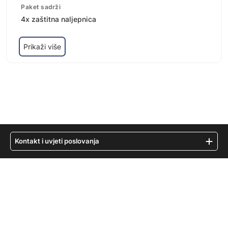
Paket sadrži
4x zaštitna naljepnica
Prikaži više
Kontakt i uvjeti poslovanja