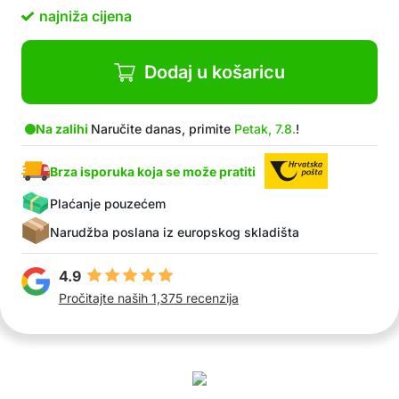
najniža cijena
Dodaj u košaricu
Na zalihi
Naručite danas, primite
Petak, 7.8.
!
Brza isporuka koja se može pratiti
Plaćanje pouzećem
Narudžba poslana iz europskog skladišta
4.9
Pročitajte naših 1,375 recenzija