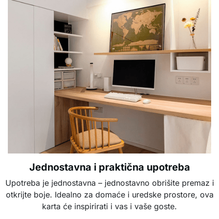
Jednostavna i praktična upotreba
Upotreba je jednostavna – jednostavno obrišite premaz i
otkrijte boje. Idealno za domaće i uredske prostore, ova
karta će inspirirati i vas i vaše goste.