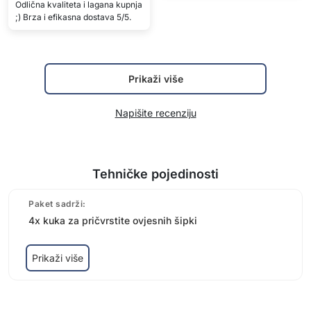
Odlična kvaliteta i lagana kupnja
;) Brza i efikasna dostava 5/5.
Prikaži više
Napišite recenziju
Tehničke pojedinosti
Paket sadrži:
4x kuka za pričvrstite ovjesnih šipki
Prikaži više