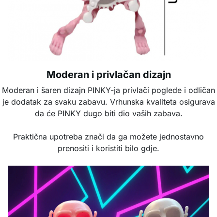
Moderan i privlačan dizajn
Moderan i šaren dizajn PINKY-ja privlači poglede i odličan
je dodatak za svaku zabavu. Vrhunska kvaliteta osigurava
da će PINKY dugo biti dio vaših zabava.
Praktična upotreba znači da ga možete jednostavno
prenositi i koristiti bilo gdje.