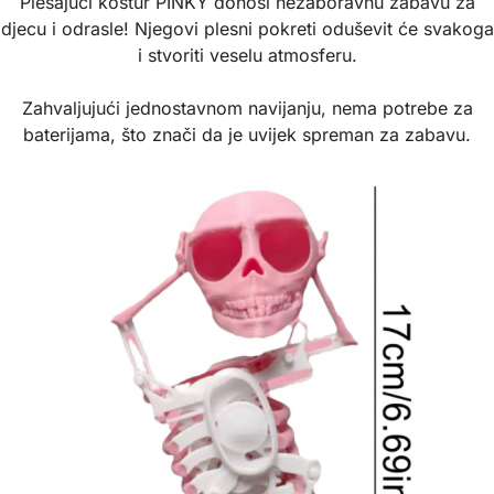
Plesajući kostur PINKY donosi nezaboravnu zabavu za
djecu i odrasle! Njegovi plesni pokreti oduševit će svakoga
i stvoriti veselu atmosferu.
Zahvaljujući jednostavnom navijanju, nema potrebe za
baterijama, što znači da je uvijek spreman za zabavu.