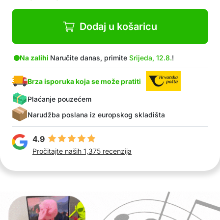
Dodaj u košaricu
Na zalihi
Naručite danas, primite
Srijeda, 12.8.
!
Brza isporuka koja se može pratiti
Plaćanje pouzećem
Narudžba poslana iz europskog skladišta
4.9
Pročitajte naših 1,375 recenzija