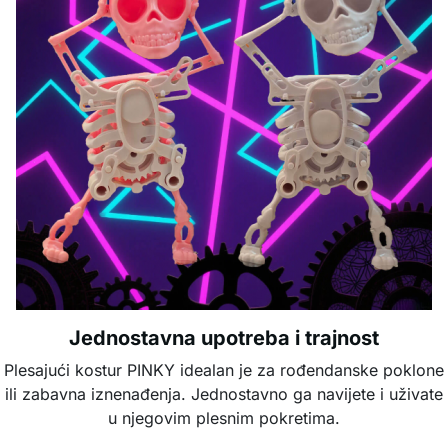
Jednostavna upotreba i trajnost
Plesajući kostur PINKY idealan je za rođendanske poklone
ili zabavna iznenađenja. Jednostavno ga navijete i uživate
u njegovim plesnim pokretima.