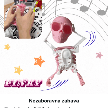
Nezaboravna zabava