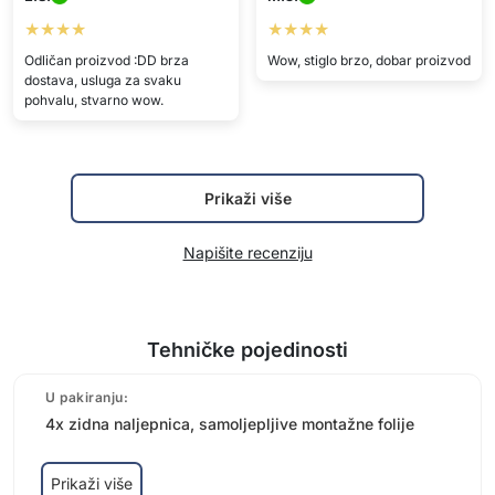
★★★★
★★★★
Odličan proizvod :DD brza
Wow, stiglo brzo, dobar proizvod
dostava, usluga za svaku
pohvalu, stvarno wow.
Prikaži više
Napišite recenziju
Tehničke pojedinosti
U pakiranju:
4x zidna naljepnica, samoljepljive montažne folije
Prikaži više