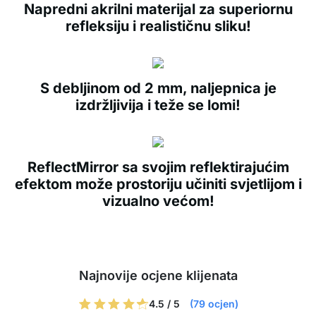
Napredni akrilni materijal za superiornu
refleksiju i realističnu sliku!
S debljinom od 2 mm, naljepnica je
izdržljivija i teže se lomi!
ReflectMirror sa svojim reflektirajućim
efektom može prostoriju učiniti svjetlijom i
vizualno većom!
Najnovije ocjene klijenata
4.5 / 5
(79 ocjen)