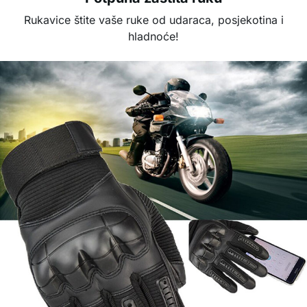
Rukavice štite vaše ruke od udaraca, posjekotina i
hladnoće!