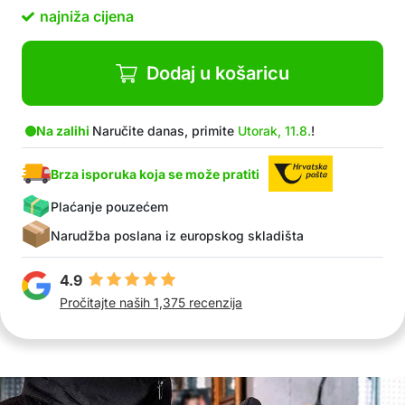
najniža cijena
Dodaj u košaricu
Na zalihi
Naručite danas, primite
Utorak, 11.8.
!
Brza isporuka koja se može pratiti
Plaćanje pouzećem
Narudžba poslana iz europskog skladišta
4.9
Pročitajte naših 1,375 recenzija