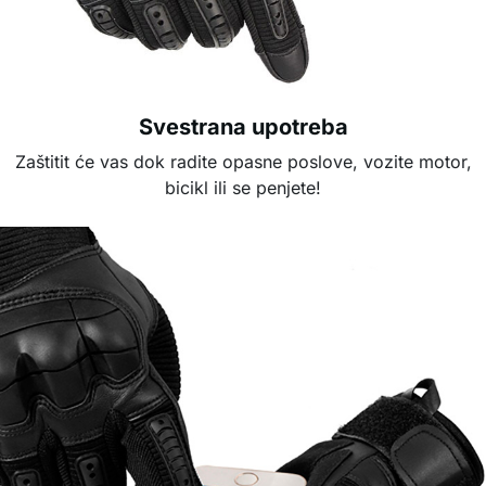
Svestrana upotreba
Zaštitit će vas dok radite opasne poslove, vozite motor,
bicikl ili se penjete!