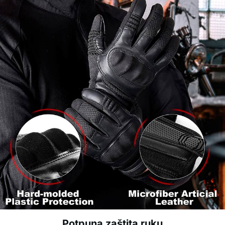
Potpuna zaštita ruku