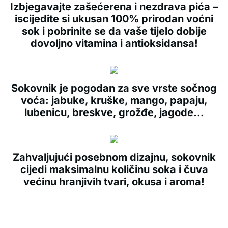
Izbjegavajte zašećerena i nezdrava pića –
iscijedite si ukusan 100% prirodan voćni
sok i pobrinite se da vaše tijelo dobije
dovoljno vitamina i antioksidansa!
Sokovnik je pogodan za sve vrste sočnog
voća: jabuke, kruške, mango, papaju,
lubenicu, breskve, grožđe, jagode...
Zahvaljujući posebnom dizajnu, sokovnik
cijedi maksimalnu količinu soka i čuva
većinu hranjivih tvari, okusa i aroma!