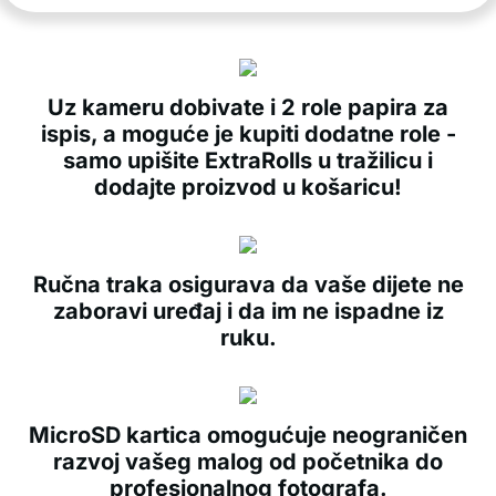
Uz kameru dobivate i 2 role papira za
ispis, a moguće je kupiti dodatne role -
samo upišite ExtraRolls u tražilicu i
dodajte proizvod u košaricu!
Ručna traka osigurava da vaše dijete ne
zaboravi uređaj i da im ne ispadne iz
ruku.
MicroSD kartica omogućuje neograničen
razvoj vašeg malog od početnika do
profesionalnog fotografa.