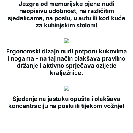
Jezgra od memorijske pjene nudi
neopisivu udobnost, na različitim
sjedalicama, na poslu, u autu ili kod kuće
za kuhinjskim stolom!
Ergonomski dizajn nudi potporu kukovima
i nogama - na taj način olakšava pravilno
držanje i aktivno sprječava ozljede
kralježnice.
Sjedenje na jastuku opušta i olakšava
koncentraciju na poslu ili tijekom vožnje!