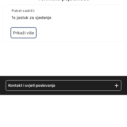
Paket sadrži:
1x jastuk za sjedenje
Prikaži više
Kontakt i uvjeti poslovanja