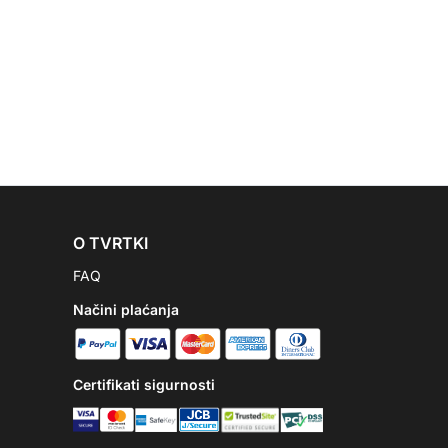
O TVRTKI
FAQ
Načini plaćanja
Certifikati sigurnosti