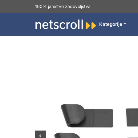
100% jamstvo zadovoljstva
Kategorije