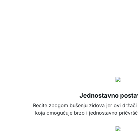
Jednostavno postav
Recite zbogom bušenju zidova jer ovi držači
koja omogućuje brzo i jednostavno pričvršćiv