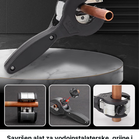
Savršen alat za vodoinstalaterske, grijne i