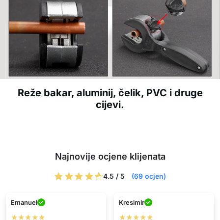
Reže bakar, aluminij, čelik, PVC i druge
cijevi.
Najnovije ocjene klijenata
4.5 / 5
(69 ocjen)
Emanuel
Kresimir
★★★★★
★★★★★