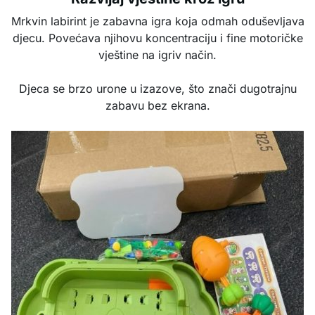
Mrkvin labirint je zabavna igra koja odmah oduševljava
djecu. Povećava njihovu koncentraciju i fine motoričke
vještine na igriv način.
Djeca se brzo urone u izazove, što znači dugotrajnu
zabavu bez ekrana.