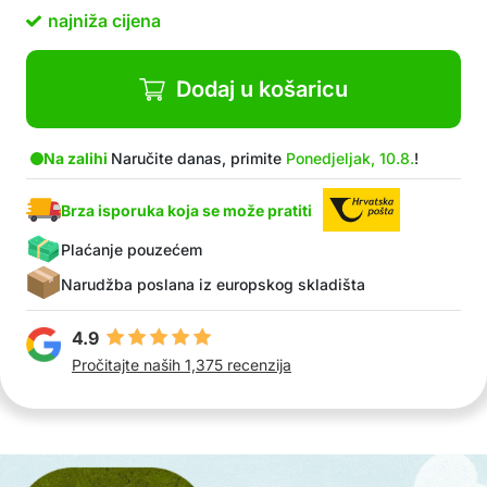
najniža cijena
Dodaj u košaricu
Na zalihi
Naručite danas, primite
Ponedjeljak, 10.8.
!
Brza isporuka koja se može pratiti
Plaćanje pouzećem
Narudžba poslana iz europskog skladišta
4.9
Pročitajte naših 1,375 recenzija