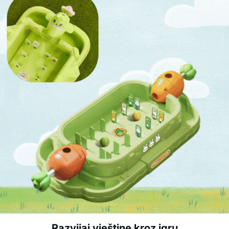
Razvijaj vještine kroz igru