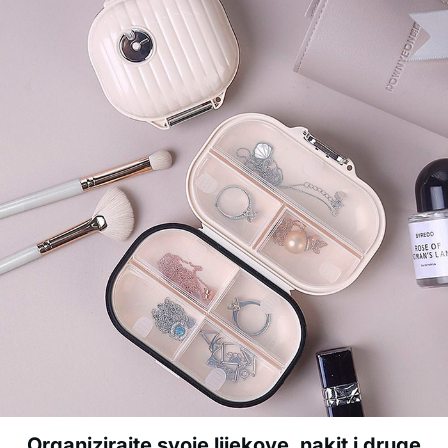
Organizirajte svoje lijekove, nakit i druge