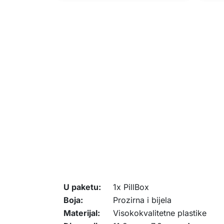
U paketu:
1x PillBox
Boja:
Prozirna i bijela
Materijal:
Visokokvalitetne plastike