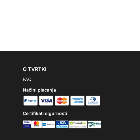
O TVRTKI
FAQ
Načini plaćanja
Certifikati sigurnosti