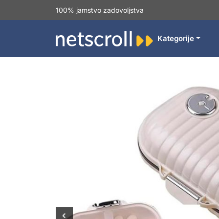
100% jamstvo zadovoljstva
Kategorije