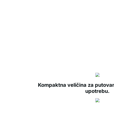
Kompaktna veličina za putova
upotrebu.