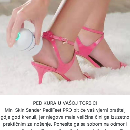
PEDIKURA U VAŠOJ TORBICI
Mini Skin Sander PediFeet PRO bit će vaš vjerni pratitelj
gdje god krenuli, jer njegova mala veličina čini ga izuzetno
praktičnim za nošenje. Ponesite ga sa sobom na odmor i