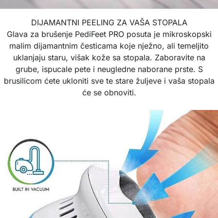
DIJAMANTNI PEELING ZA VAŠA STOPALA
Glava za brušenje PediFeet PRO posuta je mikroskopski
malim dijamantnim česticama koje nježno, ali temeljito
uklanjaju staru, višak kože sa stopala. Zaboravite na
grube, ispucale pete i neugledne naborane prste. S
brusilicom ćete ukloniti sve te stare žuljeve i vaša stopala
će se obnoviti.