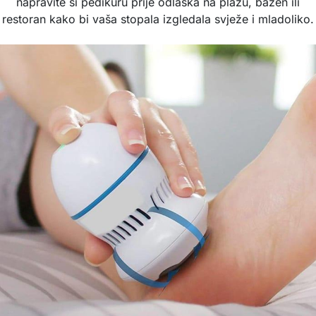
napravite si pedikuru prije odlaska na plažu, bazen ili
restoran kako bi vaša stopala izgledala svježe i mladoliko.