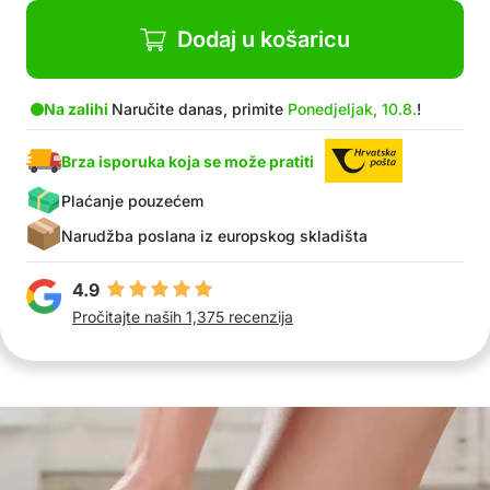
Dodaj u košaricu
Na zalihi
Naručite danas, primite
Ponedjeljak, 10.8.
!
Brza isporuka koja se može pratiti
Plaćanje pouzećem
Narudžba poslana iz europskog skladišta
4.9
Pročitajte naših 1,375 recenzija