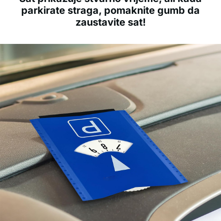
parkirate straga, pomaknite gumb da
zaustavite sat!