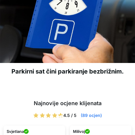
Parkirni sat čini parkiranje bezbrižnim.
Najnovije ocjene klijenata
4.5 / 5
(89 ocjen)
Svjetlana
Milivoj