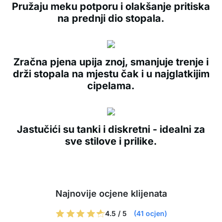
Pružaju meku potporu i olakšanje pritiska
na prednji dio stopala.
Zračna pjena upija znoj, smanjuje trenje i
drži stopala na mjestu čak i u najglatkijim
cipelama.
Jastučići su tanki i diskretni - idealni za
sve stilove i prilike.
Najnovije ocjene klijenata
4.5 / 5
(41 ocjen)