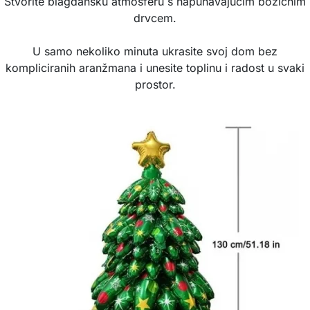
Stvorite blagdansku atmosferu s napuhavajućim božićnim
drvcem.
U samo nekoliko minuta ukrasite svoj dom bez
kompliciranih aranžmana i unesite toplinu i radost u svaki
prostor.