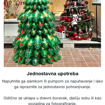
Jednostavna upotreba
Napuhnite ga slamkom ili pumpom za napuhavanje i lako
ga ispraznite za jednostavno pohranjivanje.
Odlično se uklapa u dnevni boravak, dječju sobu ili kao
pozadina za fotografiranje.