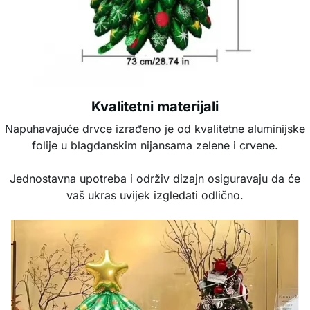
Kvalitetni materijali
Napuhavajuće drvce izrađeno je od kvalitetne aluminijske
folije u blagdanskim nijansama zelene i crvene.
Jednostavna upotreba i održiv dizajn osiguravaju da će
vaš ukras uvijek izgledati odlično.