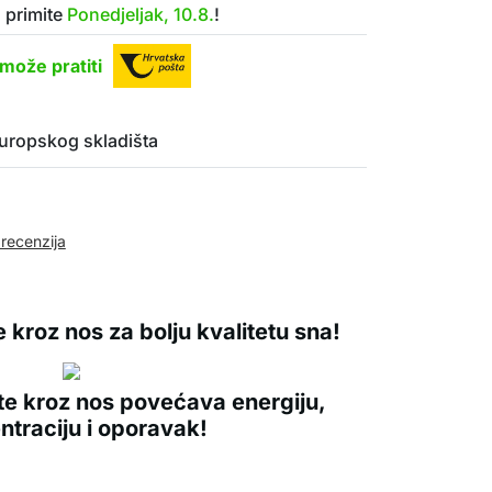
 primite
Ponedjeljak, 10.8.
!
može pratiti
uropskog skladišta
 recenzija
 kroz nos za bolju kvalitetu sna!
te kroz nos povećava energiju,
ntraciju i oporavak!