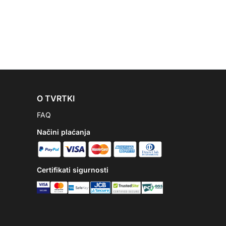
O TVRTKI
FAQ
Načini plaćanja
Certifikati sigurnosti