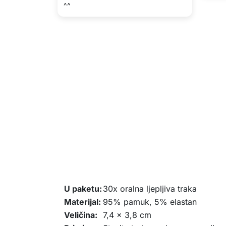
^^
U paketu:
30x oralna ljepljiva traka
Materijal:
95% pamuk, 5% elastan
Veličina:
7,4 x 3,8 cm